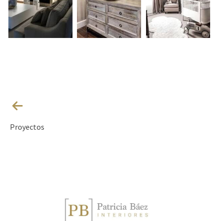
Proyectos