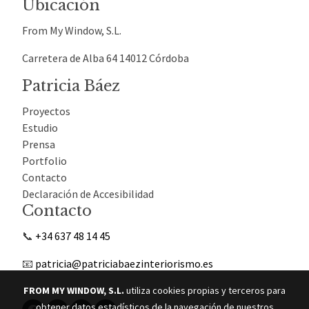
Ubicación
From My Window, S.L.
Carretera de Alba 64 14012 Córdoba
Patricia Báez
Proyectos
Estudio
Prensa
Portfolio
Contacto
Declaración de Accesibilidad
Contacto
📞
+34 637 48 14 45
📧
patricia@patriciabaezinteriorismo.es
FROM MY WINDOW, S.L.
utiliza cookies propias y terceros para
obtener datos estadísticos de la navegación de nuestros